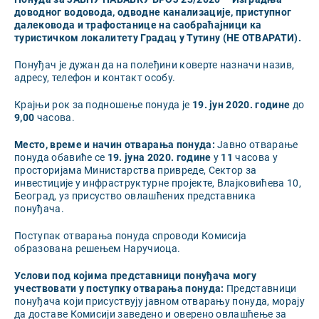
доводног водовода, одводне канализације, приступног
далековода и трафостанице на саобраћајници ка
туристичком локалитету Градац у Тутину
(НЕ ОТВАРАТИ).
Понуђач је дужан да на полеђини коверте назначи назив,
адресу, телефон и контакт особу.
Крајњи рок за подношење понуда је
19. јун
2020. године
до
9,00
часова.
Место, време и начин отварања понуда:
Јавно отварање
понуда обавиће се
19. јуна
2020. године
у
11
часова у
просторијама Министарства привреде, Сектор за
инвестиције у инфраструктурне пројекте, Влајковићева 10,
Београд, уз присуство овлашћених представника
понуђача.
Поступак отварања понуда спроводи Комисија
образована решењем Наручиоца.
Услови под којима представници понуђача могу
учествовати у поступку отварања понуда:
Представници
понуђача који присуствују јавном отварању понуда, морају
да доставе Комисији заведено и оверено овлашћење за