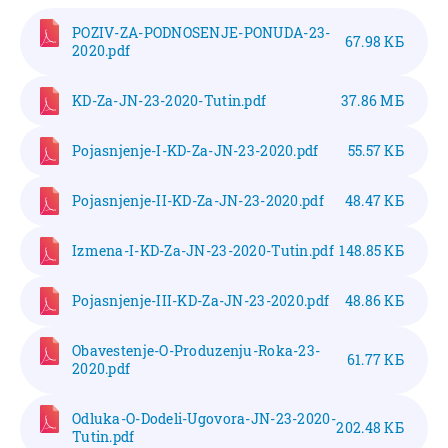
POZIV-ZA-PODNOSENJE-PONUDA-23-
67.98 КБ
2020.pdf
KD-Za-JN-23-2020-Tutin.pdf
37.86 МБ
Pojasnjenje-I-KD-Za-JN-23-2020.pdf
55.57 КБ
Pojasnjenje-II-KD-Za-JN-23-2020.pdf
48.47 КБ
Izmena-I-KD-Za-JN-23-2020-Tutin.pdf
148.85 КБ
Pojasnjenje-III-KD-Za-JN-23-2020.pdf
48.86 КБ
Obavestenje-O-Produzenju-Roka-23-
61.77 КБ
2020.pdf
Odluka-O-Dodeli-Ugovora-JN-23-2020-
202.48 КБ
Tutin.pdf