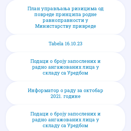
План управљања ризицима од
повреде принципа родне
равноправности у
Министарству привреде
Tabela 16.10.23
Подаци о броју запослених и
радно ангажованих лица у
складу са Уредбом
Информатор о раду за октобар
2021. године
Подаци о броју запослених и
радно ангажованих лица у
складу са Уредбом