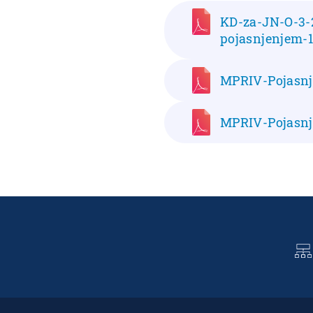
KD-za-JN-O-3-
pojasnjenjem-1
MPRIV-Pojasnj
MPRIV-Pojasnj
П