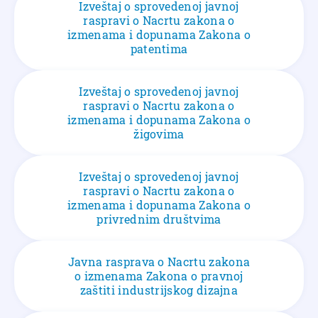
Izveštaj o sprovedenoj javnoj
raspravi o Nacrtu zakona o
izmenama i dopunama Zakona o
patentima
Izveštaj o sprovedenoj javnoj
raspravi o Nacrtu zakona o
izmenama i dopunama Zakona o
žigovima
Izveštaj o sprovedenoj javnoj
raspravi o Nacrtu zakona o
izmenama i dopunama Zakona o
privrednim društvima
Javna rasprava o Nacrtu zakona
o izmenama Zakona o pravnoj
zaštiti industrijskog dizajna