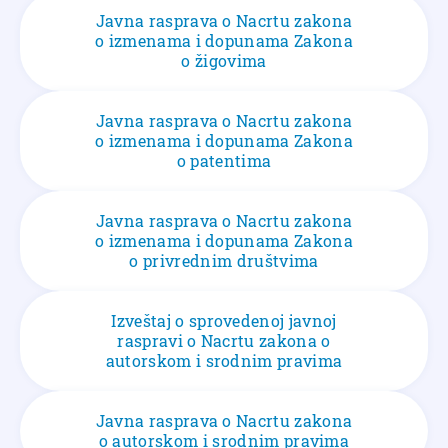
Javna rasprava o Nacrtu zakona
o izmenama i dopunama Zakona
o žigovima
Javna rasprava o Nacrtu zakona
o izmenama i dopunama Zakona
o patentima
Javna rasprava o Nacrtu zakona
o izmenama i dopunama Zakona
o privrednim društvima
Izveštaj o sprovedenoj javnoj
raspravi o Nacrtu zakona o
autorskom i srodnim pravima
Javna rasprava o Nacrtu zakona
o autorskom i srodnim pravima