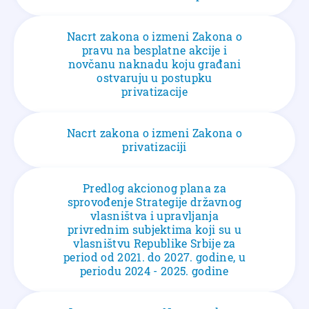
Nacrt zakona o izmeni Zakona o
pravu na besplatne akcije i
novčanu naknadu koju građani
ostvaruju u postupku
privatizacije
Nacrt zakona o izmeni Zakona o
privatizaciji
Predlog akcionog plana za
sprovođenje Strategije državnog
vlasništva i upravljanja
privrednim subjektima koji su u
vlasništvu Republike Srbije za
period od 2021. do 2027. godine, u
periodu 2024 - 2025. godine