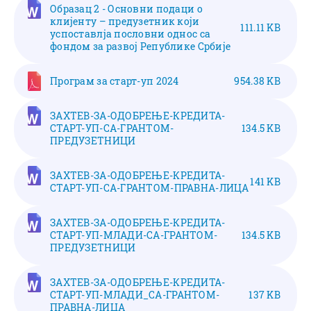
Образац 2 - Основни подаци о
клијенту – предузетник који
111.11 KB
успоставлја пословни однос са
фондом за развој Републике Србије
Програм за старт-уп 2024
954.38 KB
ЗАХТЕВ-ЗА-ОДОБРЕЊЕ-КРЕДИТА-
СТАРТ-УП-СА-ГРАНТОМ-
134.5 KB
ПРЕДУЗЕТНИЦИ
ЗАХТЕВ-ЗА-ОДОБРЕЊЕ-КРЕДИТА-
141 KB
СТАРТ-УП-СА-ГРАНТОМ-ПРАВНА-ЛИЦА
ЗАХТЕВ-ЗА-ОДОБРЕЊЕ-КРЕДИТА-
СТАРТ-УП-МЛАДИ-СА-ГРАНТОМ-
134.5 KB
ПРЕДУЗЕТНИЦИ
ЗАХТЕВ-ЗА-ОДОБРЕЊЕ-КРЕДИТА-
СТАРТ-УП-МЛАДИ_СА-ГРАНТОМ-
137 KB
ПРАВНА-ЛИЦА