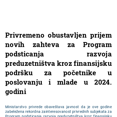
Privremeno obustavljen prijem
novih zahteva za Program
podsticanja razvoja
preduzetništva kroz finansijsku
podršku za početnike u
poslovanju i mlade u 2024.
godini
Ministarstvo privrede obaveštava javnost da je ove godine
zabeležena rekordna zainteresovanost privrednih subjekata za
Program podsticanja razvoja preduzetništva kroz finansijsku