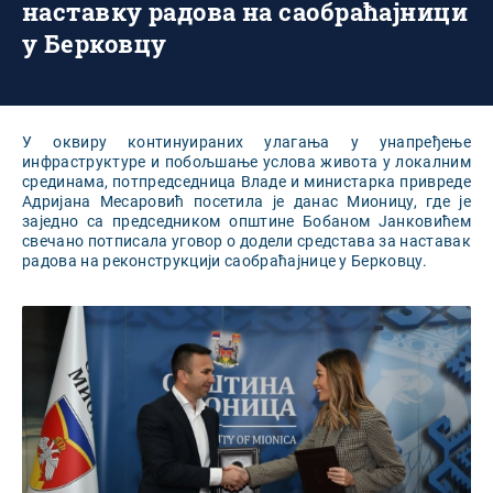
наставку радова на саобраћајници
у Берковцу
У оквиру континуираних улагања у унапређење
инфраструктуре и побољшање услова живота у локалним
срединама, потпредседница Владе и министарка привреде
Адријана Месаровић посетила је данас Мионицу, где је
заједно са председником општине Бобаном Јанковићем
свечано потписала уговор о додели средстава за наставак
радова на реконструкцији саобраћајнице у Берковцу.