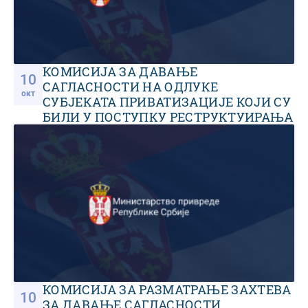
КОМИСИЈА ЗА ДАВАЊЕ
10
САГЛАСНОСТИ НА ОДЛУКЕ
окт
СУБЈЕКАТА ПРИВАТИЗАЦИЈЕ КОЈИ СУ
БИЛИ У ПОСТУПКУ РЕСТРУКТУИРАЊА
И ПРЕДУЗЕЋА СА ВЕЋИНСКИМ
ДРУШТВЕНИМ КАПИТАЛОМ
КОМИСИЈА ЗА РАЗМАТРАЊЕ ЗАХТЕВА
10
ЗА ДАВАЊЕ САГЛАСНОСТИ