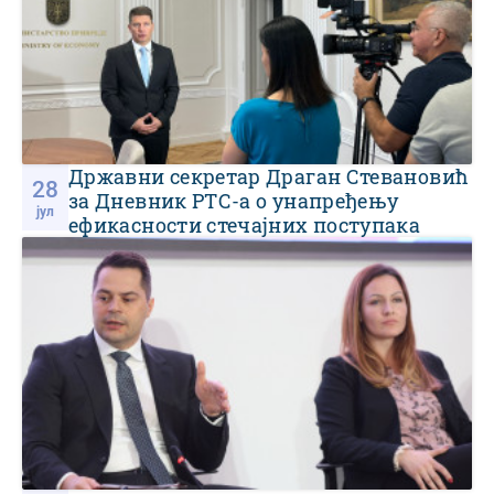
Државни секретар Драган Стевановић
28
за Дневник РТС-а о унапређењу
јул
ефикасности стечајних поступака