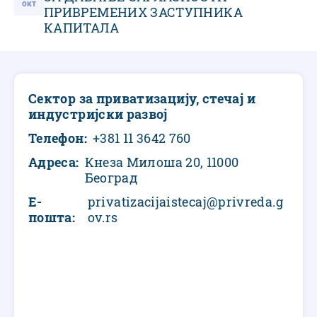
окт
ПРИВРЕМЕНИХ ЗАСТУПНИКА
КАПИТАЛА
Сектор за приватизацију, стечај и
индустријски развој
Телефон
+381 11 3642 760
Адреса
Кнеза Милоша 20, 11000
Београд
Е-
privatizacijaistecaj@privreda.g
пошта
ov.rs