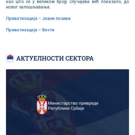
као што се у великом броју случајева већ показало, до
новог запошљавања.
Приватизација – Јавни позиви
Приватизација – Вести
АКТУЕЛНОСТИ СЕКТОРА