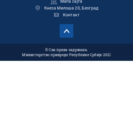
Подножје
Мапа сајта
Кнеза Милоша 20, Београд
Контакт
© Сва права задржана.
Министарство привреде Републике Србије 2021