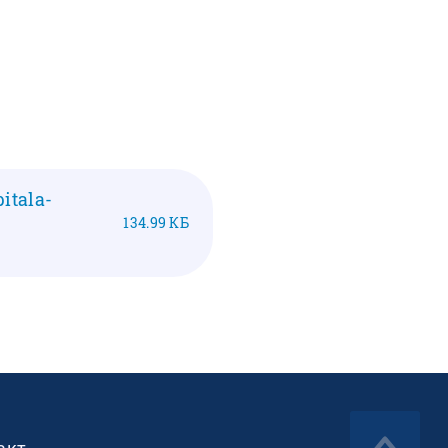
itala-
134.99 КБ