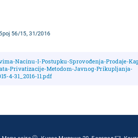
број 56/15, 31/2016
vima-Nacinu-I-Postupku-Sprovođenja-Prodaje-Kap
ata-Privatizacije-Metodom-Javnog-Prikupljanja-
5-4-31_2016-11.pdf