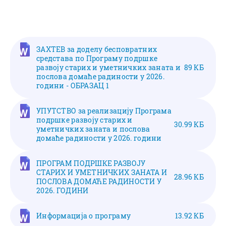
ЗАХТЕВ за доделу бесповратних
средстава по Програму подршке
развоју старих и уметничких заната и
89 КБ
послова домаће радиности у 2026.
години - ОБРАЗАЦ 1
УПУТСТВО за реализацију Програма
подршке развоју старих и
30.99 КБ
уметничких заната и послова
домаће радиности у 2026. години
ПРОГРАМ ПОДРШКЕ РАЗВОЈУ
СТАРИХ И УМЕТНИЧКИХ ЗАНАТА И
28.96 КБ
ПОСЛОВА ДОМАЋЕ РАДИНОСТИ У
2026. ГОДИНИ
Информација о програму
13.92 КБ