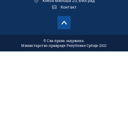
Кнеза Милоша 20, Београд
Контакт
© Сва права задржана.
Министарство привреде Републике Србије 2021